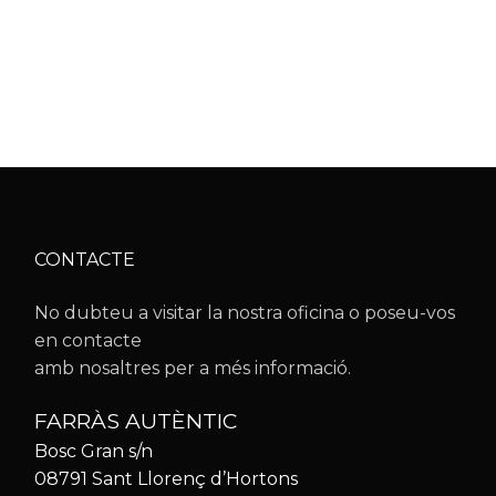
CONTACTE
No dubteu a visitar la nostra oficina o poseu-vos
en contacte
amb nosaltres per a més informació.
FARRÀS AUTÈNTIC
Bosc Gran s/n
08791 Sant Llorenç d’Hortons