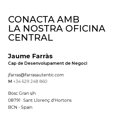
CONACTA AMB
LA NOSTRA OFICINA
CENTRAL
Jaume Farràs
Cap de Desenvolupament de Negoci
jfarras@farrasautentic.com
M
+34 629 248 860
Bosc Gran s/n
08791 · Sant Llorenç d'Hortons
BCN - Spain