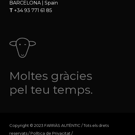
BARCELONA | Spain
T
+34 93 771 61 85
Moltes gràcies
pel teu temps.
Copyright © 2023 FARRÀS AUTÈNTIC / Tots els drets
reservats /
Política de Privacitat
/