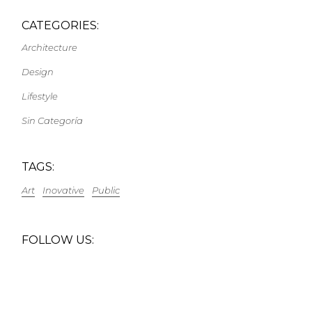
CATEGORIES:
Architecture
Design
Lifestyle
Sin Categoría
TAGS:
Art
Inovative
Public
FOLLOW US: