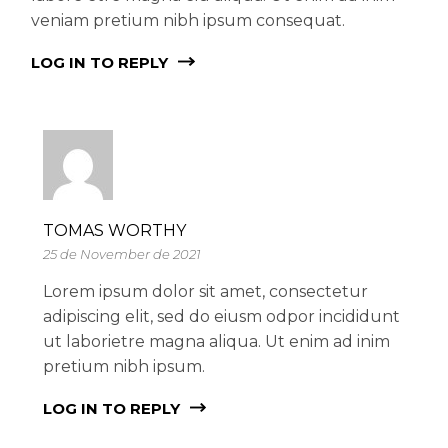
veniam pretium nibh ipsum consequat.
LOG IN TO REPLY
TOMAS WORTHY
25 de November de 2021
Lorem ipsum dolor sit amet, consectetur
adipiscing elit, sed do eiusm odpor incididunt
ut laborietre magna aliqua. Ut enim ad inim
pretium nibh ipsum.
LOG IN TO REPLY