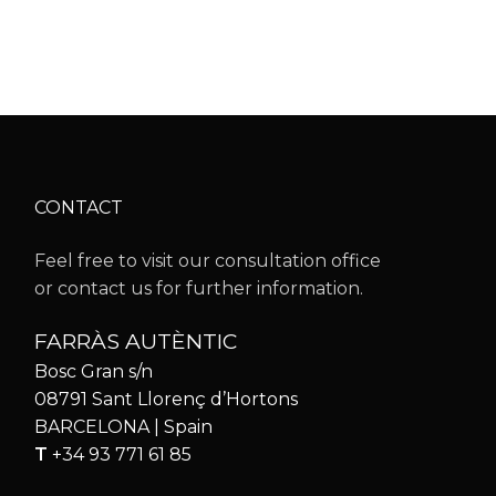
CONTACT
Feel free to visit our consultation office
or contact us for further information.
FARRÀS AUTÈNTIC
Bosc Gran s/n
08791 Sant Llorenç d’Hortons
BARCELONA | Spain
T
+34 93 771 61 85