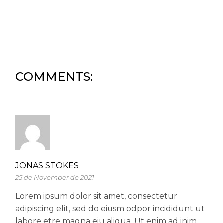
COMMENTS:
JONAS STOKES
25 de November de 2021
Lorem ipsum dolor sit amet, consectetur
adipiscing elit, sed do eiusm odpor incididunt ut
labore etre magna eiu aliqua. Ut enim ad inim