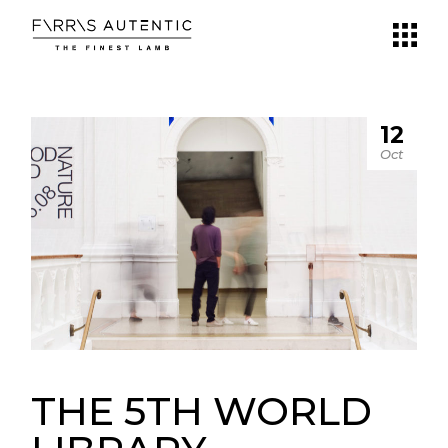
12
Oct
THE 5TH WORLD